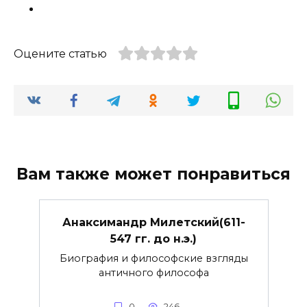
Оцените статью
Вам также может понравиться
Анаксимандр Милетский(611-
547 гг. до н.э.)
Биография и философские взгляды
античного философа
0
246