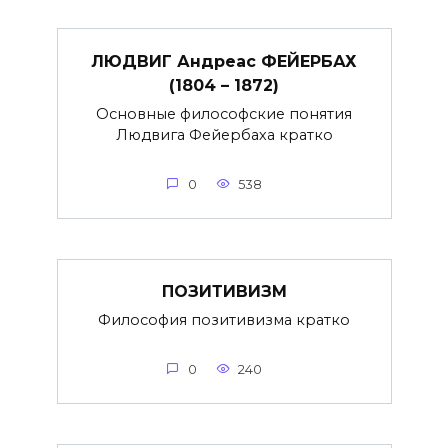
ЛЮДВИГ Андреас ФЕЙЕРБАХ
(1804 – 1872)
Основные философские понятия
Людвига Фейербаха кратко
0
538
ПОЗИТИВИЗМ
Философия позитивизма кратко
0
240