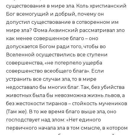
существования в мире зла. Коль христианский
Бог всемогущий и добрый, почему он
допустил существование в сотворенном им
мире зла? Фома Аквинский рассматривал зло
как менее совершенное благо – оно
допускается Богом ради того, чтобы во
Вселенной осуществились все ступени
совершенства, «не потерпело ущерба
совершенство всеобщего блага». Если
устранить все случаи зла, то в мире
недоставало бы многих благ. Так, без убийства
животных была бы невозможна жизнь львов, а
без жестокости тиранов – стойкость мучеников
(Там же). В то же время благо выше зла, оно
господствует над злом: «Нет единого
первичного начала зла в том смысле, в котором