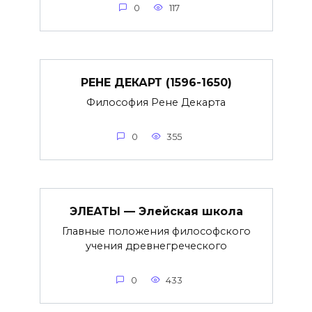
0
117
РЕНЕ ДЕКАРТ (1596-1650)
Философия Рене Декарта
0
355
ЭЛЕАТЫ — Элейская школа
Главные положения философского
учения древнегреческого
0
433