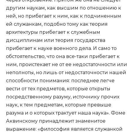
другим наукам, как высшим по отношению к
ней, но прибегает к ним, как к подчиненным
ей служанкам, подобно тому как теория
архитектуры прибегает к служебным
дисциплинам или теория государства
прибегает к науке военного дела. И само то
обстоятельство, что она все-таки прибегает к
ним, проистекает не от ее недостаточности или
неполноты, но лишь от недостаточности нашей
способности понимания: последнее легче
вести от тех предметов, которые открыты
посредственному разуму, источнику прочих
наук, к тем предметам, которые превыше
разума и о которых трактует наша наука». Фоме
Аквинскому принадлежит знаменитое
выражение: «философия является служанкой