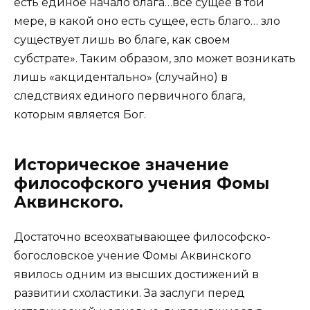
есть единое начало блага…все сущее в той
мере, в какой оно есть сущее, есть благо… зло
существует лишь во благе, как своем
субстрате». Таким образом, зло может возникать
лишь «акцидентально» (случайно) в
следствиях единого первичного блага,
которым является Бог.
Историческое значение
философского учения Фомы
Аквинского.
Достаточно всеохватывающее философско-
богословское учение Фомы Аквинского
явилось одним из высших достижений в
развитии схоластики. За заслуги перед