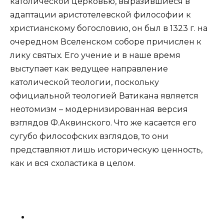
католической церковью, выразившиеся в
адаптации аристотелевской философии к
христианскому богословию, он был в 1323 г. на
очередном Вселенском соборе причислен к
лику святых. Его учение и в наше время
выступает как ведущее направление
католической теологии, поскольку
официальной теологией Ватикана является
неотомизм – модернизированная версия
взглядов Ф.Аквинского. Что же касается его
сугубо философских взглядов, то они
представляют лишь историческую ценность,
как и вся схоластика в целом.