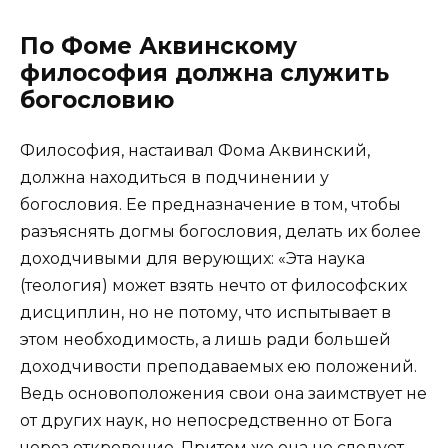
По Фоме Аквинскому
философия должна служить
богословию
Философия, настаивал Фома Аквинский,
должна находиться в подчинении у
богословия. Ее предназначение в том, чтобы
разъяснять догмы богословия, делать их более
доходчивыми для верующих: «Эта наука
(теология) может взять нечто от философских
дисциплин, но не потому, что испытывает в
этом необходимость, а лишь ради большей
доходчивости преподаваемых ею положений.
Ведь основоположения свои она заимствует не
от других наук, но непосредственно от Бога
через откровение. Притом же она не следует