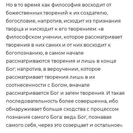
Но в то время как философия восходит от
божественных творений к их создателю,
богословие, напротив, исходит из признания
творца и нисходит к его творениям: «в
философском учении, которое рассматривает
творения в них самих и от них восходит к
богопознанию, в самом начале
рассматриваются творения и лишь в конце
Бог; напротив, в вероучении, которое
рассматривает творения лишь в их
соотнесенности с Богом, вначале
рассматривается Бог и затем творения. И такая
последовательность более совершенна, ибо
обнаруживает больше сходства с процессом
познания самого Бога: ведь Бог, познавая
самого себя, через это созерцает и остальное».