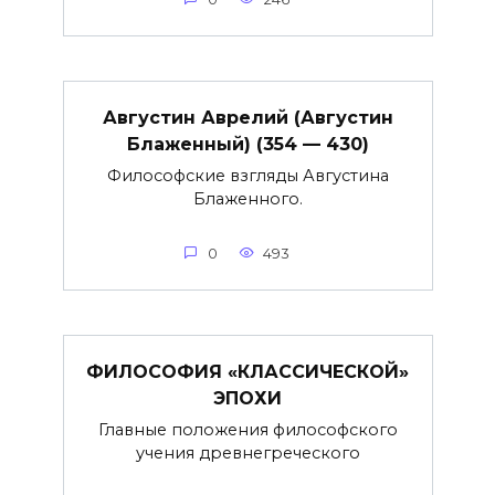
Августин Аврелий (Августин
Блаженный) (354 — 430)
Философские взгляды Августина
Блаженного.
0
493
ФИЛОСОФИЯ «КЛАССИЧЕСКОЙ»
ЭПОХИ
Главные положения философского
учения древнегреческого