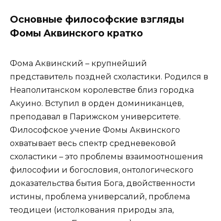
Основные философские взгляды
Фомы Аквинского кратко
Фома Аквинский – крупнейший
представитель поздней схоластики. Родился в
Неаполитанском королевстве близ городка
Акуино. Вступил в орден доминиканцев,
преподавал в Парижском университете.
Философское учение Фомы Аквинского
охватывает весь спектр средневековой
схоластики – это проблемы взаимоотношения
философии и богословия, онтологического
доказательства бытия Бога, двойственности
истины, проблема универсалий, проблема
теодицеи (истолкования природы зла,