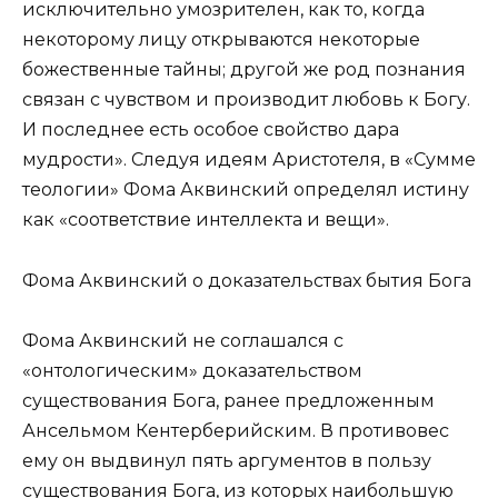
исключительно умозрителен, как то, когда
некоторому лицу открываются некоторые
божественные тайны; другой же род познания
связан с чувством и производит любовь к Богу.
И последнее есть особое свойство дара
мудрости». Следуя идеям Аристотеля, в «Сумме
теологии» Фома Аквинский определял истину
как «соответствие интеллекта и вещи».
Фома Аквинский о доказательствах бытия Бога
Фома Аквинский не соглашался с
«онтологическим» доказательством
существования Бога, ранее предложенным
Ансельмом Кентерберийским. В противовес
ему он выдвинул пять аргументов в пользу
существования Бога, из которых наибольшую