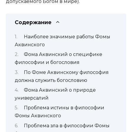
допускаемого Богом в мире).
Содержание
Наиболее значимые работы Фомы
Аквинского
Фома Аквинский о специфике
философии и богословия
По Фоме Аквинскому философия
должна служить богословию
Фома Аквинский о природе
универсалий
Проблема истины в философии
Фомы Аквинского
Проблема зла в философии Фомы