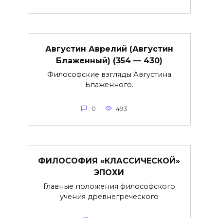
Августин Аврелий (Августин
Блаженный) (354 — 430)
Философские взгляды Августина
Блаженного.
0
493
ФИЛОСОФИЯ «КЛАССИЧЕСКОЙ»
ЭПОХИ
Главные положения философского
учения древнегреческого