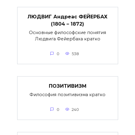
ЛЮДВИГ Андреас ФЕЙЕРБАХ
(1804 – 1872)
Основные философские понятия
Людвига Фейербаха кратко
0
538
ПОЗИТИВИЗМ
Философия позитивизма кратко
0
240