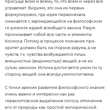
присуще всем и всему, то, что всем и через всё
управляет. Видимо, это она из первых
формулировок, где идея первоначала
смыкается с зарождающейся на философском
го-ризонте идеей всеобщего закона. Разум
пронизывает собой все части и элементы
Космоса. Потому в процессе познания при-
оритет должен быть на стороне разума, а не
чувств, т.к. чувства возбуждаются лишь
внешностью (видимостью) вещей, а не их
сутью, законом. Истина достигается умом по ту
сторону вещей; она всегда умопостигаема.
С точки зрения развития философского знания
очень важно и интересно как раз
гераклитовское выделение логоса, отличение
его от природы как простой эмпирической