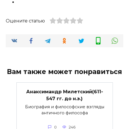
Оцените статью
Вам также может понравиться
Анаксимандр Милетский(611-
547 гг. до н.э.)
Биография и философские взгляды
античного философа
0
246