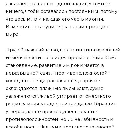
означает, что нет ни одной частицы в мире,
ничего, чтобы оставалось постоянным, потому
что весь мир и каждая его часть из огня.
Изменчивость – универсальный принцип
мира.
Другой важный вывод из принципа всеобщей
изменчивости – это идея противоречия. Само
становление, развитие им понимается в
неразрывной связи противоположностей:
холод-ные вещи раскаляются, горячие
охлаждаются, влажные высы-хают, сухие
увлажняются, живой умирает, от смертного
родится иная младость и так далее. Гераклит
утверждает не просто существование
противоположностей, но их неизбывность и
всеобщность. Наличие противоположностей