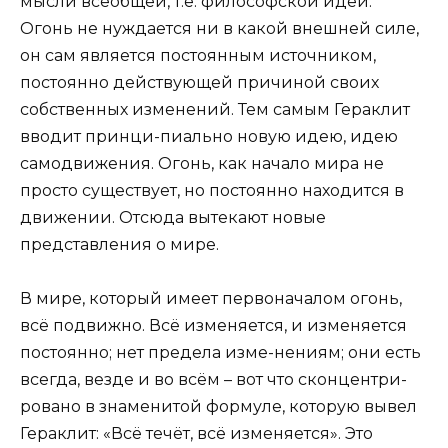
мысли всеобщей, т.е. философской идеи.
Огонь не нуждается ни в какой внешней силе,
он сам является постоянным источником,
постоянно действующей причиной своих
собственных изменений. Тем самым Гераклит
вводит принци-пиально новую идею, идею
самодвижения. Огонь, как начало мира не
просто существует, но постоянно находится в
движении. Отсюда вытекают новые
представления о мире.
В мире, который имеет первоначалом огонь,
всё подвижно. Всё изменяется, и изменяется
постоянно; нет предела изме-нениям; они есть
всегда, везде и во всём – вот что сконцентри-
ровано в знаменитой формуле, которую вывел
Гераклит: «Всё течёт, всё изменяется». Это