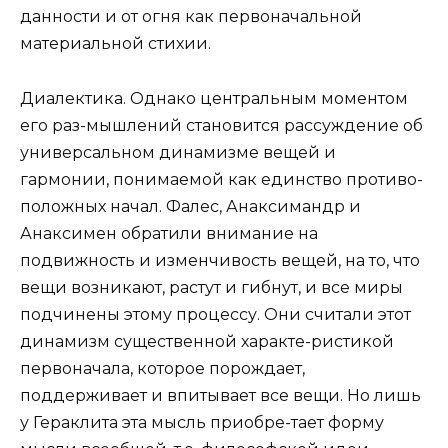
данности и от огня как первоначальной
материальной стихии.
Диалектика. Однако центральным моментом
его раз-мышлений становится рассуждение об
универсальном динамизме вещей и
гармонии, понимаемой как единство противо-
положных начал. Фалес, Анаксимандр и
Анаксимен обратили внимание на
подвижность и изменчивость вещей, на то, что
вещи возникают, растут и гибнут, и все миры
подчинены этому процессу. Они считали этот
динамизм существенной характе-ристикой
первоначала, которое порождает,
поддерживает и впитывает все вещи. Но лишь
у Гераклита эта мысль приобре-тает форму