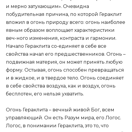
и мерно затухающим». Очевидна
побудительная причина, по которой Гераклит
вложил в огонь природу всего: огонь наиболее
явным образом воплощает характеристики
веч-ного изменения, контраста и гармонии.
Начало Гераклита со-единяет в себе все
свойства начал его предшественников. Огонь –
подвижная материя, он может принять любую
форму. Остывая, огонь способен превращаться
и в жидкое, и в твердое тело. Огонь соединяет
в себе свойства воздуха, как и воздух, огонь
бесплотен, его нельзя ухватить.
Огонь Гераклита – вечный живой Бог, всем
управляющий. Он есть Разум мира, его Логос.
Логос, в понимании Гераклита, это то, что