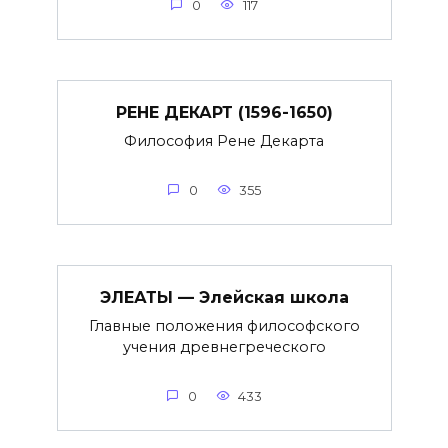
0
117
РЕНЕ ДЕКАРТ (1596-1650)
Философия Рене Декарта
0
355
ЭЛЕАТЫ — Элейская школа
Главные положения философского
учения древнегреческого
0
433