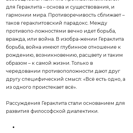
для Гераклита – основа и существования, и
гармонии мира. Противоречивость сближает –
таков гераклитовский парадокс. Между
противопо-ложностями вечно идет борьба,
вражда, или война. В изобра-жении Гераклита
борьба, война имеют глубинное отношение к
рождению, возникновению, расцвету и таким
образом – к самой жизни. Только в
чередовании противоположности дают друг
другу специфический смысл: «Всё есть одно, а
из одного проистекает всё».
Рассуждения Гераклита стали основанием для
развития философской диалектики.