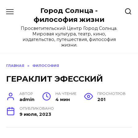
Перейти
Город Солнца -
к
содержанию
философия жизни
Просветительский Центр Город Солнца.
Мировая культура, театр, кино,
издательство, путешествия, философия
жизни.
ГЛАВНАЯ
»
ФИЛОСОФИЯ
ГЕРАКЛИТ ЭФЕССКИЙ
АВТОР
НА ЧТЕНИЕ
ПРОСМОТРОВ
admin
4 мин
201
ОПУБЛИКОВАНО
9 июля, 2023