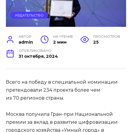
ИЗДАТЕЛЬСТВО
АВТОР
НА ЧТЕНИЕ
ПРОСМОТРОВ
admin
2 мин
25
ОПУБЛИКОВАНО
31 октября, 2024
Всего на победу в специальной номинации
претендовали 234 проекта более чем
из 70 регионов страны.
Москва получила Гран-при Национальной
премии за вклад в развитие цифровизации
городского хозяйства «Умный город» в