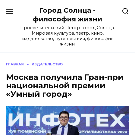
Перейти
Город Солнца -
к
содержанию
философия жизни
Просветительский Центр Город Солнца.
Мировая культура, театр, кино,
издательство, путешествия, философия
жизни.
ГЛАВНАЯ
»
ИЗДАТЕЛЬСТВО
Москва получила Гран-при
национальной премии
«Умный город»