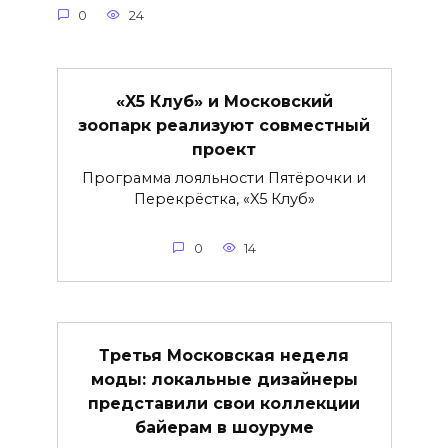
0
24
«X5 Клуб» и Московский
зоопарк реализуют совместный
проект
Программа лояльности Пятёрочки и
Перекрёстка, «X5 Клуб»
0
14
Третья Московская неделя
моды: локальные дизайнеры
представили свои коллекции
байерам в шоуруме