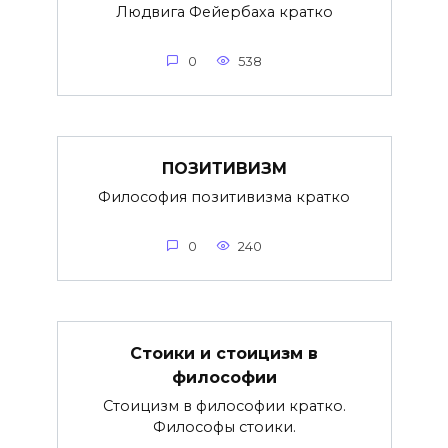
Людвига Фейербаха кратко
0
538
ПОЗИТИВИЗМ
Философия позитивизма кратко
0
240
Стоики и стоицизм в
философии
Стоицизм в философии кратко.
Философы стоики.