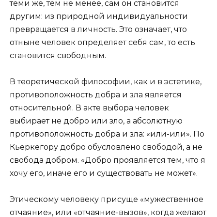
теми же, тем не менее, сам он становится
другим: из природной индивидуальности
превращается в личность. Это означает, что
отныне человек определяет себя сам, то есть
становится свободным.
В теоретической философии, как и в эстетике,
противоположность добра и зла является
относительной. В акте выбора человек
выбирает не добро или зло, а абсолютную
противоположность добра и зла: «или-или». По
Кьеркегору добро обусловлено свободой, а не
свобода добром. «Добро проявляется тем, что я
хочу его, иначе его и существовать не может».
Этическому человеку присуще «мужественное
отчаяние», или «отчаяние-вызов», когда желают