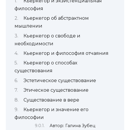
Кьеркегор и экзистенциальная
философия
Кьеркегор об абстрактном
мышлении
Кьеркегор о свободе и
необходимости
Кьеркегор и философия отчаяния
Кьеркегор о способах
существования
Эстетическое существование
Этическое существование
Существование в вере
Кьеркегор и значение его
философии
Автор: Галина Зубец