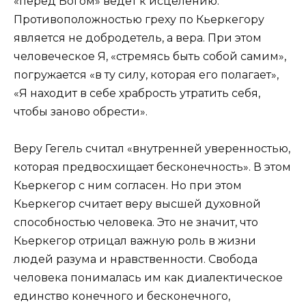
«перед Богом» ведет к исцелению.
Противоположностью греху по Кьеркегору
является не добродетель, а вера. При этом
человеческое Я, «стремясь быть собой самим»,
погружается «в ту силу, которая его полагает»,
«Я находит в себе храбрость утратить себя,
чтобы заново обрести».
Веру Гегель считал «внутренней уверенностью,
которая предвосхищает бесконечность». В этом
Кьеркегор с ним согласен. Но при этом
Кьеркегор считает веру высшей духовной
способностью человека. Это не значит, что
Кьеркегор отрицал важную роль в жизни
людей разума и нравственности. Свобода
человека понималась им как диалектическое
единство конечного и бесконечного,