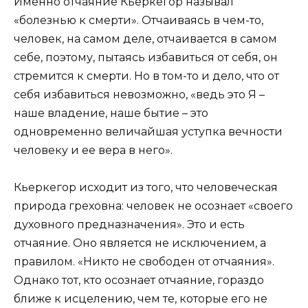
Именно отчаяние Кьеркегор называл
«болезнью к смерти». Отчаиваясь в чем-то,
человек, на самом деле, отчаивается в самом
себе, поэтому, пытаясь избавиться от себя, он
стремится к смерти. Но в том-то и дело, что от
себя избавиться невозможно, «ведь это Я –
наше владение, наше бытие – это
одновременно величайшая уступка вечности
человеку и ее вера в него».
Кьеркегор исходит из того, что человеческая
природа греховна: человек не осознает «своего
духовного предназначения». Это и есть
отчаяние. Оно является не исключением, а
правилом. «Никто не свободен от отчаяния».
Однако тот, кто осознает отчаяние, гораздо
ближе к исцелению, чем те, которые его не