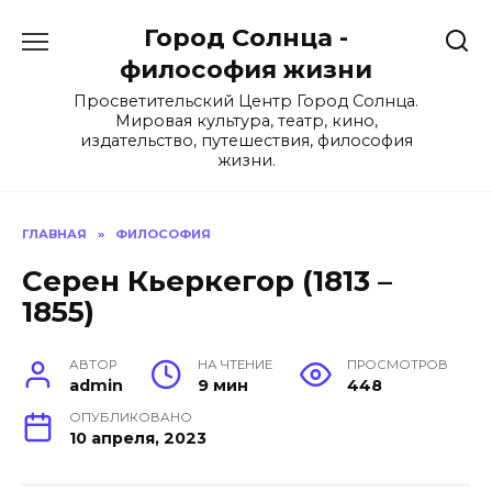
Перейти
Город Солнца -
к
содержанию
философия жизни
Просветительский Центр Город Солнца.
Мировая культура, театр, кино,
издательство, путешествия, философия
жизни.
ГЛАВНАЯ
»
ФИЛОСОФИЯ
Серен Кьеркегор (1813 –
1855)
АВТОР
НА ЧТЕНИЕ
ПРОСМОТРОВ
admin
9 мин
448
ОПУБЛИКОВАНО
10 апреля, 2023