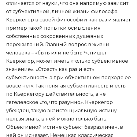
отличается от науки, что она напрямую зависит
от субъективной, личной жизни философа.
Кьеркегор в своей философии как раз и являет
пример такой попытки осмысления
собственных сокровенных душевных
переживаний. Главный вопрос в жизни
человека – «быть или не быть?», пишет
Кьеркегор, может иметь «только субъективное
значение». «Страсть как раз и есть
субъективность, а при объективном подходе ее
вовсе нет». Так понятая субъективность и есть
по Кьеркегору действительность, а не
гегелевское «то, что разумно». Кьеркегор
убежден, такую экзистенциальную истину
нельзя знать, в ней можно только быть.
Объективной истине субъект безразличен, в
ней он исчезает. Немецкая классическая