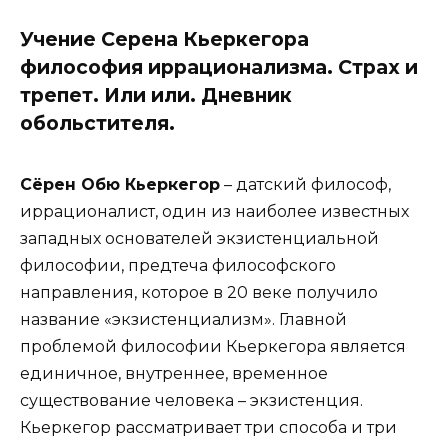
Учение Серена Кьеркегора
философия иррационализма. Страх и
трепет. Или или. Дневник
обольстителя.
Сёрен Обю Кьеркегор
– датский философ,
иррационалист, один из наиболее известных
западных основателей экзистенциальной
философии, предтеча философского
направления, которое в 20 веке получило
название «экзистенциализм». Главной
проблемой философии Кьеркегора является
единичное, внутреннее, временное
существование человека – экзистенция.
Кьеркегор рассматривает три способа и три