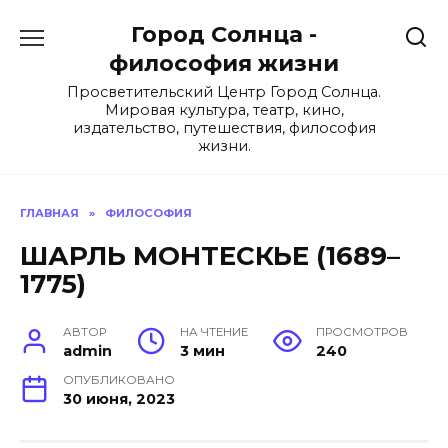
Перейти
Город Солнца -
к
содержанию
философия жизни
Просветительский Центр Город Солнца.
Мировая культура, театр, кино,
издательство, путешествия, философия
жизни.
ГЛАВНАЯ
»
ФИЛОСОФИЯ
ШАРЛЬ МОНТЕСКЬЕ (1689–
1775)
АВТОР
НА ЧТЕНИЕ
ПРОСМОТРОВ
admin
3 мин
240
ОПУБЛИКОВАНО
30 июня, 2023