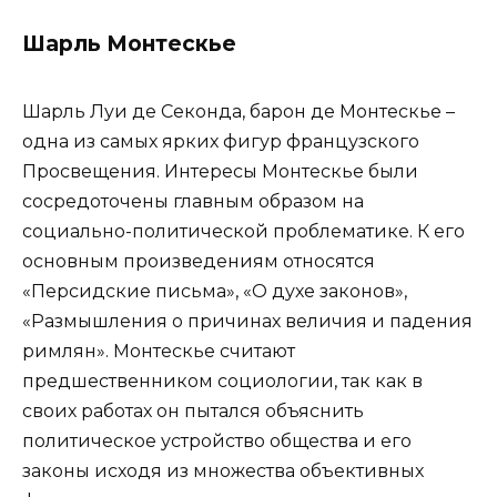
Шарль Монтескье
Шарль Луи де Секонда, барон де Монтескье –
одна из самых ярких фигур французского
Просвещения. Интересы Монтескье были
сосредоточены главным образом на
социально-политической проблематике. К его
основным произведениям относятся
«Персидские письма», «О духе законов»,
«Размышления о причинах величия и падения
римлян». Монтескье считают
предшественником социологии, так как в
своих работах он пытался объяснить
политическое устройство общества и его
законы исходя из множества объективных