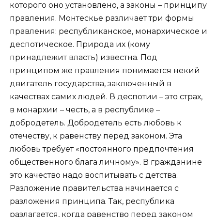
которого оно установлено, а законы – принципу
правления. Монтескье различает три формы
правления: республиканское, монархическое и
деспотическое. Природа их (кому
принадлежит власть) известна. Под
принципом же правления понимается некий
двигатель государства, заключенный в
качествах самих людей. В деспотии – это страх,
в монархии – честь, а в республике –
добродетель. Добродетель есть любовь к
отечеству, к равенству перед законом. Эта
любовь требует «постоянного предпочтения
общественного блага личному». В гражданине
это качество надо воспитывать с детства.
Разложение правительства начинается с
разложения принципа. Так, республика
разлагается, когда равенство перед законом