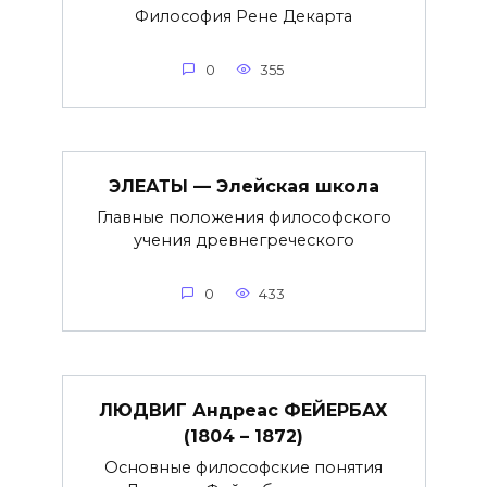
Философия Рене Декарта
0
355
ЭЛЕАТЫ — Элейская школа
Главные положения философского
учения древнегреческого
0
433
ЛЮДВИГ Андреас ФЕЙЕРБАХ
(1804 – 1872)
Основные философские понятия