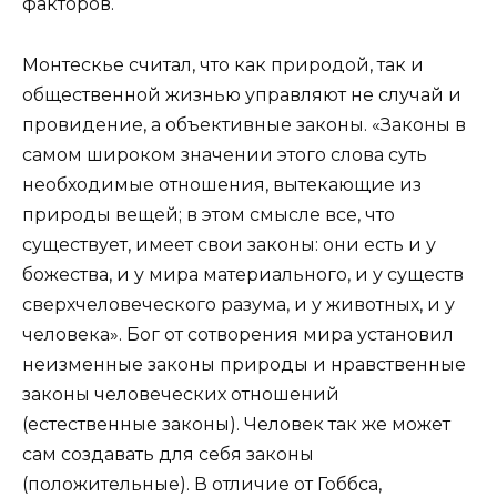
факторов.
Монтескье считал, что как природой, так и
общественной жизнью управляют не случай и
провидение, а объективные законы. «Законы в
самом широком значении этого слова суть
необходимые отношения, вытекающие из
природы вещей; в этом смысле все, что
существует, имеет свои законы: они есть и у
божества, и у мира материального, и у существ
сверхчеловеческого разума, и у животных, и у
человека». Бог от сотворения мира установил
неизменные законы природы и нравственные
законы человеческих отношений
(естественные законы). Человек так же может
сам создавать для себя законы
(положительные). В отличие от Гоббса,