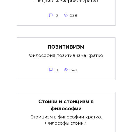
Людвига Фейербаха кратко
0
538
ПОЗИТИВИЗМ
Философия позитивизма кратко
0
240
Стоики и стоицизм в
философии
Стоицизм в философии кратко.
Философы стоики.