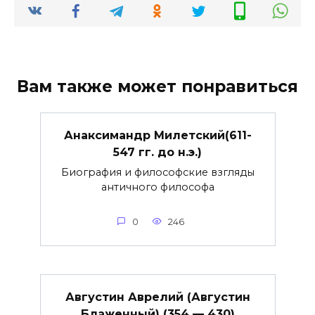
Вам также может понравиться
Анаксимандр Милетский(611-
547 гг. до н.э.)
Биография и философские взгляды
античного философа
0
246
Августин Аврелий (Августин
Блаженный) (354 — 430)