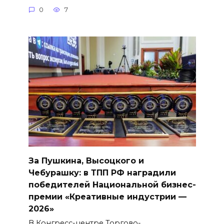
0
7
За Пушкина, Высоцкого и
Чебурашку: в ТПП РФ наградили
победителей Национальной бизнес-
премии «Креативные индустрии —
2026»
В Конгресс-центре Торгово-