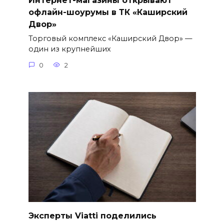
Интернет-магазины открывают
офлайн-шоурумы в ТК «Каширский
Двор»
Торговый комплекс «Каширский Двор» —
один из крупнейших
0
2
Эксперты Viatti поделились