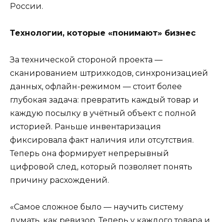
России.
Технологии, которые «понимают» бизнес
За технической стороной проекта —
сканированием штрихкодов, синхронизацией
данных, офлайн-режимом — стоит более
глубокая задача: превратить каждый товар и
каждую посылку в учётный объект с полной
историей. Раньше инвентаризация
фиксировала факт наличия или отсутствия.
Теперь она формирует непрерывный
цифровой след, который позволяет понять
причину расхождений.
«Самое сложное было — научить систему
думать, как ревизор. Теперь у каждого товара и