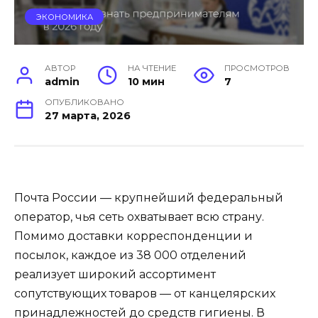
ЭКОНОМИКА
АВТОР
НА ЧТЕНИЕ
ПРОСМОТРОВ
admin
10 мин
7
ОПУБЛИКОВАНО
27 марта, 2026
Почта России — крупнейший федеральный
оператор, чья сеть охватывает всю страну.
Помимо доставки корреспонденции и
посылок, каждое из 38 000 отделений
реализует широкий ассортимент
сопутствующих товаров — от канцелярских
принадлежностей до средств гигиены. В