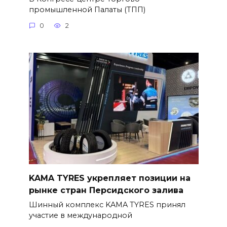
промышленной Палаты (ТПП)
0
2
KAMA TYRES укрепляет позиции на
рынке стран Персидского залива
Шинный комплекс KAMA TYRES принял
участие в международной