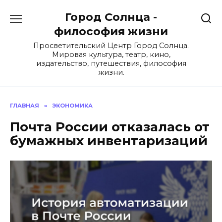
Перейти
Город Солнца -
к
содержанию
философия жизни
Просветительский Центр Город Солнца.
Мировая культура, театр, кино,
издательство, путешествия, философия
жизни.
ГЛАВНАЯ
»
ЭКОНОМИКА
Почта России отказалась от
бумажных инвентаризаций