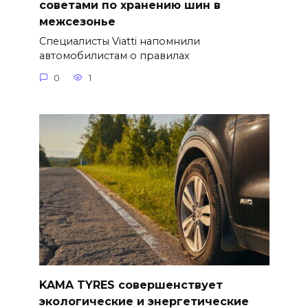
советами по хранению шин в
межсезонье
Специалисты Viatti напомнили
автомобилистам о правилах
0
1
KAMA TYRES совершенствует
экологические и энергетические