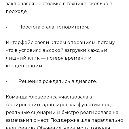
заключался не столько в технике, сколько в
подходе:
• Простота стала приоритетом.
Интерфейс свели к трём операциям, потому
что в условиях высокой загрузки каждый
лишний клик — потеря времени и
концентрации.
• Решения рождались в диалоге.
Команда Клеверенса участвовала в
тестировании, адаптировала функции под
реальные сценарии и быстро реагировала на
замечания с мест. Поддержка шла параллельно
внедрению. Обучение, чек-листы, горячая