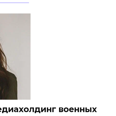
едиахолдинг военных