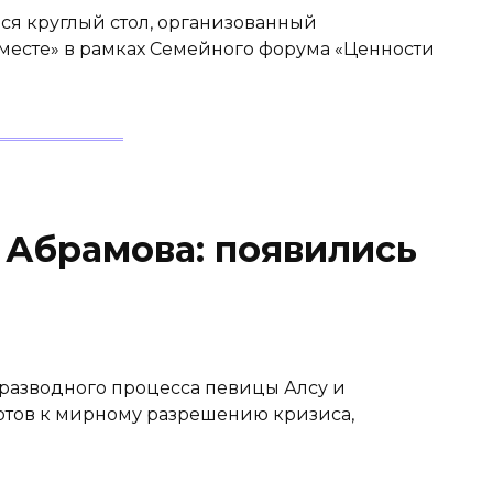
ся круглый стол, организованный
месте» в рамках Семейного форума «Ценности
 Абрамова: появились
разводного процесса певицы Алсу и
отов к мирному разрешению кризиса,