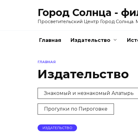
Перейти
Город Солнца - ф
к
содержанию
Просветительский Центр Город Солнца. Ми
Главная
Издательство
Ист
ГЛАВНАЯ
Издательство
Знакомый и незнакомый Алатырь
Прогулки по Пироговке
ИЗДАТЕЛЬСТВО