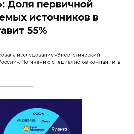
»: Доля первичной
аемых источников в
тавит 55%
ковала исследование «Энергетический
России». По мнению специалистов компании, в