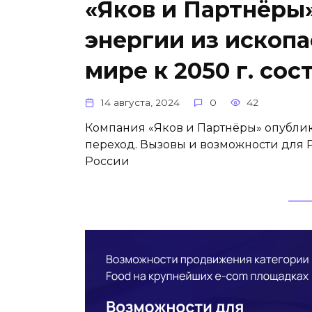
«Яков и Партнёры
энергии из ископ
мире к 2050 г. сос
14 августа, 2024
0
42
Компания «Яков и Партнёры» опубли
переход. Вызовы и возможности для 
России