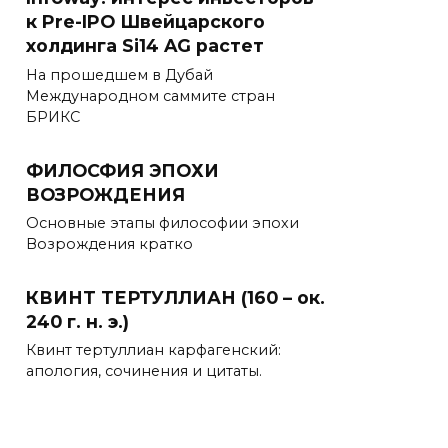
к Pre-IPO Швейцарского
холдинга Si14 AG растет
На прошедшем в Дубай
Международном саммите стран
БРИКС
ФИЛОСФИЯ ЭПОХИ
ВОЗРОЖДЕНИЯ
Основные этапы философии эпохи
Возрождения кратко
КВИНТ ТЕРТУЛЛИАН (160 – ок.
240 г. н. э.)
Квинт тертуллиан карфагенский:
апология, сочинения и цитаты.