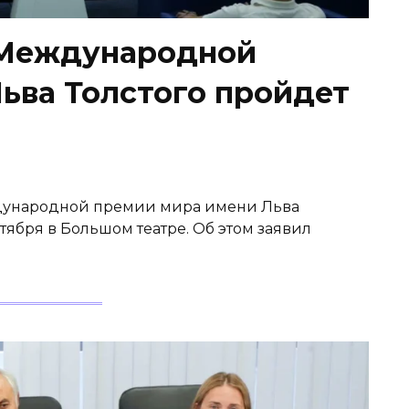
 Международной
ьва Толстого пройдет
дународной премии мира имени Льва
тября в Большом театре. Об этом заявил