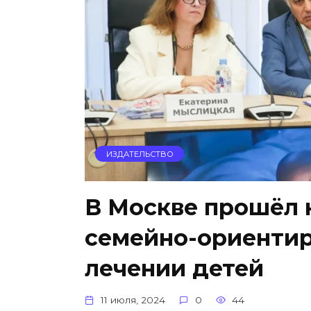
ИЗДАТЕЛЬСТВО
В Москве прошёл 
семейно-ориентир
лечении детей
11 июля, 2024
0
44