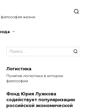
, философия жизни.
рода
Search
for:
Логистика
Понятие логистики в истории
философии
Фонд Юрия Лужкова
содействует популяризации
российской экономической